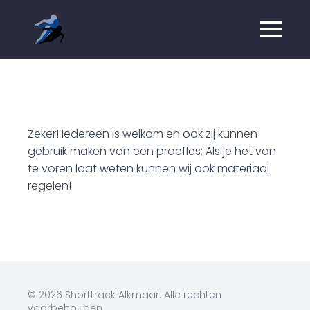
Zeker! Iedereen is welkom en ook zij kunnen
gebruik maken van een proefles; Als je het van
te voren laat weten kunnen wij ook materiaal
regelen!
© 2026 Shorttrack Alkmaar. Alle rechten
voorbehouden.