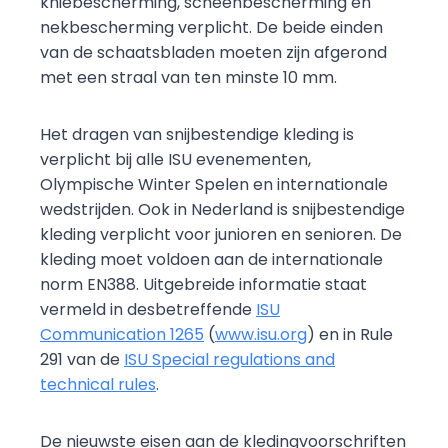
kniebescherming, scheenbescherming en
nekbescherming verplicht. De beide einden
van de schaatsbladen moeten zijn afgerond
met een straal van ten minste 10 mm.
Het dragen van snijbestendige kleding is
verplicht bij alle ISU evenementen,
Olympische Winter Spelen en internationale
wedstrijden. Ook in
Nederland is snijbestendige
kleding verplicht voor junioren en senioren. De
kleding moet voldoen aan de internationale
norm EN388. Uitgebreide informatie staat
vermeld in desbetreffende
ISU
Communication 1265
(
www.isu.org
) en in Rule
291 van de
ISU Special regulations and
technical rules
.
De nieuwste eisen aan de kledingvoorschriften